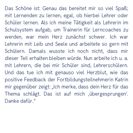
Das Schöne ist: Genau das bereitet mir so viel Spaß;
mit Lernenden zu lernen, egal, ob hierbei Lehrer oder
Schüler lernen. Als ich meine Tätigkeit als Lehrerin im
Schulsystem aufgab, um Trainerin für Lerncoaches zu
werden, war mein Herz zunächst schwer. Ich war
Lehrerin mit Leib und Seele und arbeitete so gern mit
Schülern. Damals wusste ich noch nicht, dass mir
dieser Teil erhalten bleiben würde. Nun arbeite ich u. a.
mit Lehrern, die bei mir Schüler sind, Lehrerschülern.
Und das tue ich mit genauso viel Herzblut, wie das
positive Feedback der Fortbildungsteilnehmerin Katrin
mir gegenüber zeigt: „Ich merke, dass dein Herz für das
Thema schlägt. Das ist auf mich ‚übergesprungen‘.
Danke dafür.“