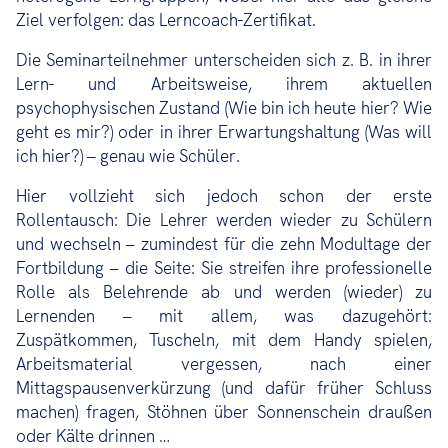
Ziel verfolgen: das Lerncoach-Zertifikat.
Die Seminarteilnehmer unterscheiden sich z. B. in ihrer
Lern- und Arbeitsweise, ihrem aktuellen
psychophysischen Zustand (Wie bin ich heute hier? Wie
geht es mir?) oder in ihrer Erwartungshaltung (Was will
ich hier?) – genau wie Schüler.
Hier vollzieht sich jedoch schon der erste
Rollentausch: Die Lehrer werden wieder zu Schülern
und wechseln – zumindest für die zehn Modultage der
Fortbildung – die Seite: Sie streifen ihre professionelle
Rolle als Belehrende ab und werden (wieder) zu
Lernenden – mit allem, was dazugehört:
Zuspätkommen, Tuscheln, mit dem Handy spielen,
Arbeitsmaterial vergessen, nach einer
Mittagspausenverkürzung (und dafür früher Schluss
machen) fragen, Stöhnen über Sonnenschein draußen
oder Kälte drinnen …