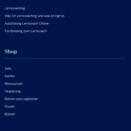
Lerncoaching
Was ist Lerncoaching und was bringt es
Ausbildung Lerncoach Online
Fortbildung zum Lerncoach
Shop
Sets
Karten
Ressourcen
Skalierung
Blöcke und Logbücher
Poster
Bücher