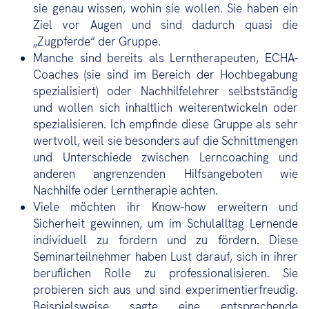
sie genau wissen, wohin sie wollen. Sie haben ein
Ziel vor Augen und sind dadurch quasi die
„Zugpferde“ der Gruppe.
Manche sind bereits als Lerntherapeuten, ECHA-
Coaches (sie sind im Bereich der Hochbegabung
spezialisiert) oder Nachhilfelehrer selbstständig
und wollen sich inhaltlich weiterentwickeln oder
spezialisieren. Ich empfinde diese Gruppe als sehr
wertvoll, weil sie besonders auf die Schnittmengen
und Unterschiede zwischen Lerncoaching und
anderen angrenzenden Hilfsangeboten wie
Nachhilfe oder Lerntherapie achten.
Viele möchten ihr Know-how erweitern und
Sicherheit gewinnen, um im Schulalltag Lernende
individuell zu fordern und zu fördern. Diese
Seminarteilnehmer haben Lust darauf, sich in ihrer
beruflichen Rolle zu professionalisieren. Sie
probieren sich aus und sind experimentierfreudig.
Beispielsweise sagte eine entsprechende