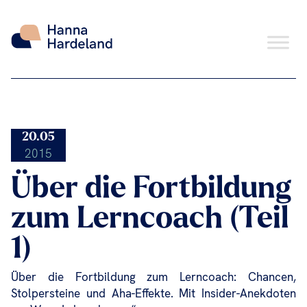
Skip
20.05
to
2015
content
Über die Fortbildung
zum Lerncoach (Teil
1)
Über die Fortbildung zum Lerncoach: Chancen,
Stolpersteine und Aha-Effekte. Mit Insider-Anekdoten