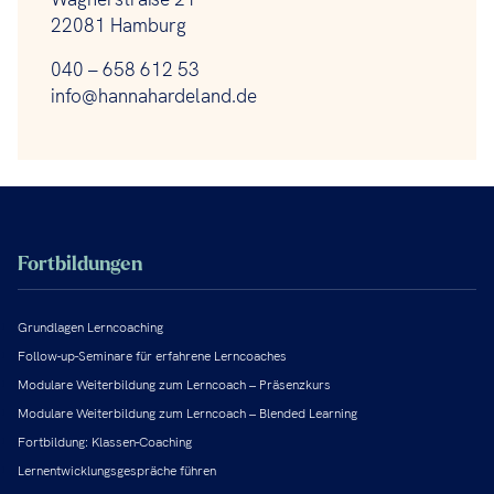
22081 Hamburg
040 – 658 612 53
info@hannahardeland.de
Fortbildungen
Grundlagen Lerncoaching
Follow-up-Seminare für erfahrene Lerncoaches
Modulare Weiterbildung zum Lerncoach – Präsenzkurs
Modulare Weiterbildung zum Lerncoach – Blended Learning
Fortbildung: Klassen-Coaching
Lernentwicklungsgespräche führen