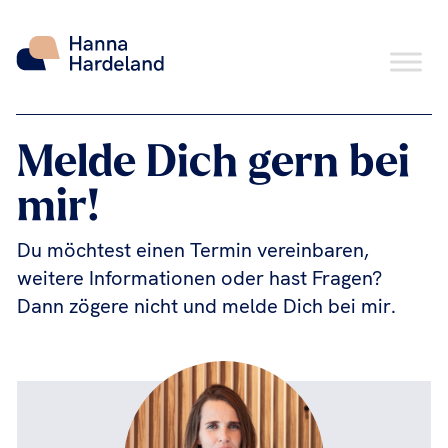
Melde Dich gern bei
Skip
to
mir!
content
Du möchtest einen Termin vereinbaren,
weitere Informationen oder hast Fragen?
Dann zögere nicht und melde Dich bei mir.