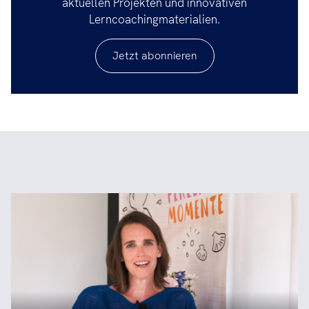
aktuellen Projekten und innovativen
Lerncoachingmaterialien.
Jetzt abonnieren